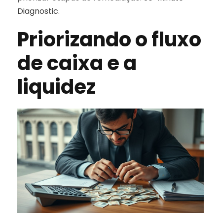
Diagnostic
.
Priorizando o fluxo
de caixa e a
liquidez