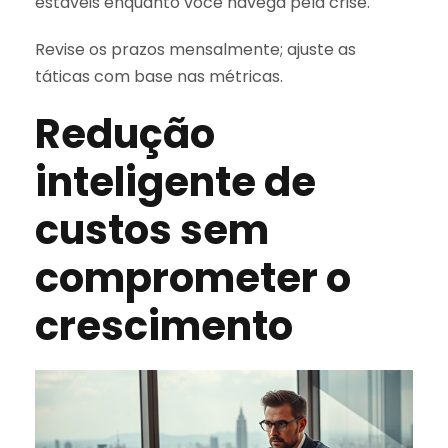
estáveis enquanto você navega pela crise.
Revise os prazos mensalmente; ajuste as
táticas com base nas métricas.
Redução
inteligente de
custos sem
comprometer o
crescimento