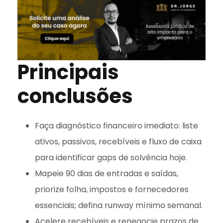
Principais
conclusões
Faça diagnóstico financeiro imediato: liste
ativos, passivos, recebíveis e fluxo de caixa
para identificar gaps de solvência hoje.
Mapeie 90 dias de entradas e saídas,
priorize folha, impostos e fornecedores
essenciais; defina runway mínimo semanal.
Acelere recebíveis e renegocie prazos de