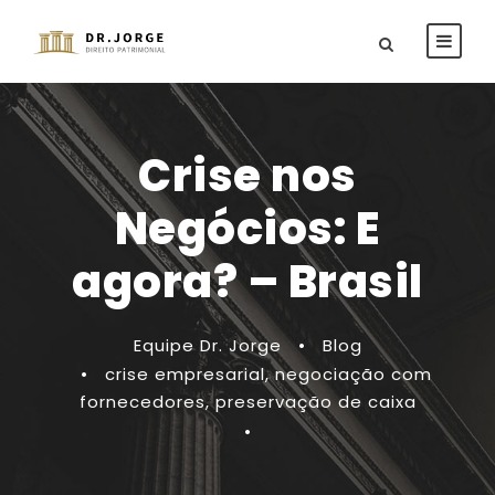
Crise nos
Negócios: E
agora? – Brasil
Equipe Dr. Jorge
•
Blog
•
crise empresarial
,
negociação com
fornecedores
,
preservação de caixa
•