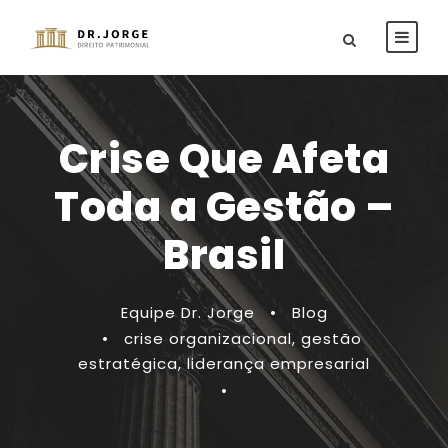
Crise Que Afeta
Toda a Gestão –
Brasil
Equipe Dr. Jorge
•
Blog
•
crise organizacional
,
gestão
estratégica
,
liderança empresarial
•