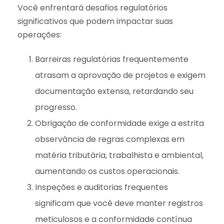
Você enfrentará desafios regulatórios
significativos que podem impactar suas
operações:
Barreiras regulatórias frequentemente
atrasam a aprovação de projetos e exigem
documentação extensa, retardando seu
progresso.
Obrigação de conformidade exige a estrita
observância de regras complexas em
matéria tributária, trabalhista e ambiental,
aumentando os custos operacionais.
Inspeções e auditorias frequentes
significam que você deve manter registros
meticulosos e a conformidade contínua