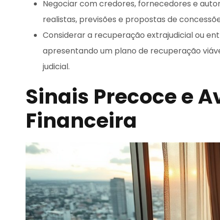
Negociar com credores, fornecedores e autor
realistas, previsões e propostas de concessõ
Considerar a recuperação extrajudicial ou ent
apresentando um plano de recuperação viáv
judicial.
Sinais Precoce e 
Financeira