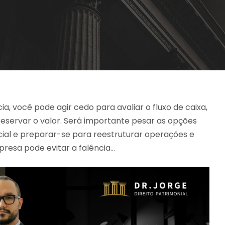
cia, você pode agir cedo para avaliar o fluxo de caixa,
eservar o valor. Será importante pesar as opções
icial e preparar-se para reestruturar operações e
resa pode evitar a falência…