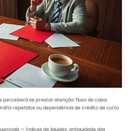
os perceberá se prestar atenção: fluxo de caixa
afts repetidos ou dependência de crédito de curto
nciais — índices de liquidez, antiguidade das