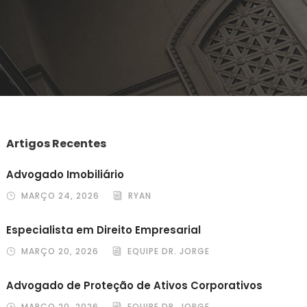
Artigos Recentes
Advogado Imobiliário
MARÇO 24, 2026
RYAN
Especialista em Direito Empresarial
MARÇO 20, 2026
EQUIPE DR. JORGE
Advogado de Proteção de Ativos Corporativos
MARÇO 20, 2026
EQUIPE DR. JORGE