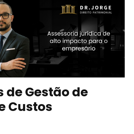
 de Gestão de
e Custos