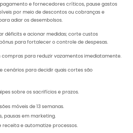
 pagamento e fornecedores críticos, pause gastos
ebíveis por meio de descontos ou cobranças e
para adiar os desembolsos.
ar déficits e acionar medidas; corte custos
 bônus para fortalecer o controle de despesas.
as compras para reduzir vazamentos imediatamente.
de cenários para decidir quais cortes são
es sobre os sacrifícios e prazos.
isões móveis de 13 semanas.
s, pausas em marketing.
e receita e automatize processos.