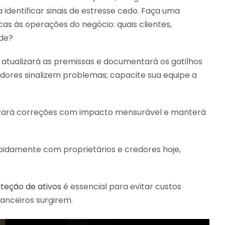
dentificar sinais de estresse cedo. Faça uma
cas às operações do negócio: quais clientes,
ade?
atualizará as premissas e documentará os gatilhos
dores sinalizem problemas; capacite sua equipe a
rizará correções com impacto mensurável e manterá
.
apidamente com proprietários e credores hoje,
oteção de ativos
é essencial para evitar custos
anceiros surgirem.