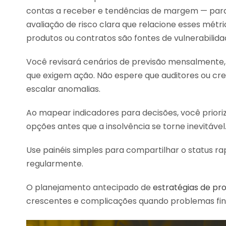
contas a receber e tendências de margem — para i
avaliação de risco clara que relacione esses métri
produtos ou contratos são fontes de vulnerabilid
Você revisará cenários de previsão mensalmente, 
que exigem ação. Não espere que auditores ou cre
escalar anomalias.
Ao mapear indicadores para decisões, você prio
opções antes que a insolvência se torne inevitável
Use painéis simples para compartilhar o status r
regularmente.
O planejamento antecipado de
estratégias de pr
crescentes e complicações quando problemas fin