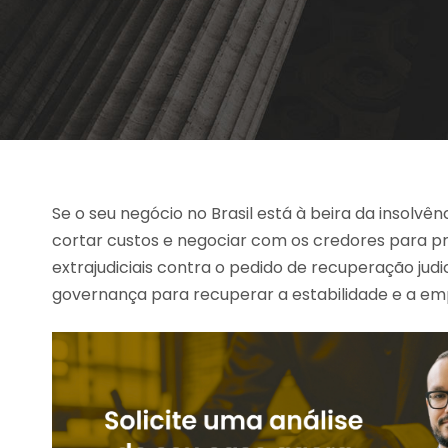
Se o seu negócio no Brasil está à beira da insolvên
cortar custos e negociar com os credores para pr
extrajudiciais contra o pedido de recuperação jud
governança para recuperar a estabilidade e a emp