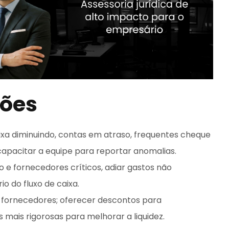
sões
aixa diminuindo, contas em atraso, frequentes cheque
capacitar a equipe para reportar anomalias.
o e fornecedores críticos, adiar gastos não
o do fluxo de caixa.
 fornecedores; oferecer descontos para
mais rigorosas para melhorar a liquidez.