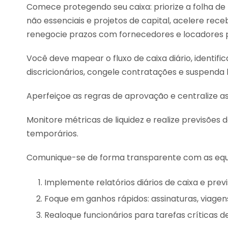
Comece protegendo seu caixa: priorize a folha de
não essenciais e projetos de capital, acelere rec
renegocie prazos com fornecedores e locadores 
Você deve mapear o fluxo de caixa diário, identific
discricionários, congele contratações e suspenda
Aperfeiçoe as regras de aprovação e centralize 
Monitore métricas de liquidez e realize previsões 
temporários.
Comunique-se de forma transparente com as equip
Implemente relatórios diários de caixa e prev
Foque em ganhos rápidos: assinaturas, viagen
Realoque funcionários para tarefas críticas d