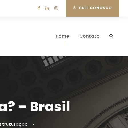
FALE CONOSCO
Home
Contato
? – Brasil
struturação
•