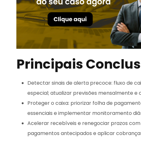
Principais Conclu
Detectar sinais de alerta precoce: fluxo de c
especial; atualizar previsões mensalmente e 
Proteger o caixa: priorizar folha de pagament
essenciais e implementar monitoramento diári
Acelerar recebíveis e renegociar prazos com
pagamentos antecipados e aplicar cobranças 