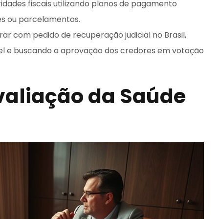
idades fiscais utilizando planos de pagamento
es ou parcelamentos.
rar com pedido de recuperação judicial no Brasil,
el e buscando a aprovação dos credores em votação
Avaliação da Saúde