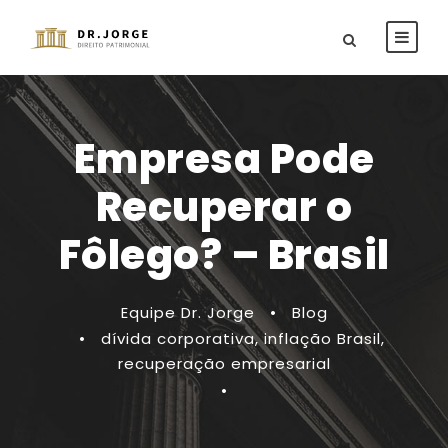
Empresa Pode
Recuperar o
Fôlego? – Brasil
Equipe Dr. Jorge
•
Blog
•
dívida corporativa
,
inflação Brasil
,
recuperação empresarial
•