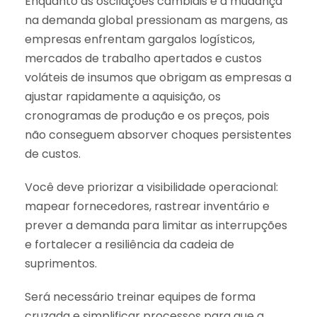
Enquanto as oscilações cambiais e a mudança
na demanda global pressionam as margens, as
empresas enfrentam gargalos logísticos,
mercados de trabalho apertados e custos
voláteis de insumos que obrigam as empresas a
ajustar rapidamente a aquisição, os
cronogramas de produção e os preços, pois
não conseguem absorver choques persistentes
de custos.
Você deve priorizar a visibilidade operacional:
mapear fornecedores, rastrear inventário e
prever a demanda para limitar as interrupções
e fortalecer a resiliência da cadeia de
suprimentos.
Será necessário treinar equipes de forma
cruzada e simplificar processos para que a