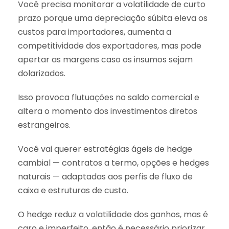
Você precisa monitorar a volatilidade de curto
prazo porque uma depreciação súbita eleva os
custos para importadores, aumenta a
competitividade dos exportadores, mas pode
apertar as margens caso os insumos sejam
dolarizados.
Isso provoca flutuações no saldo comercial e
altera o momento dos investimentos diretos
estrangeiros.
Você vai querer estratégias ágeis de hedge
cambial — contratos a termo, opções e hedges
naturais — adaptadas aos perfis de fluxo de
caixa e estruturas de custo.
O hedge reduz a volatilidade dos ganhos, mas é
caro e imperfeito, então é necessário priorizar