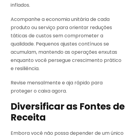
inflados.
Acompanhe a economia unitária de cada
produto ou serviço para orientar reduções
táticas de custos sem comprometer a
qualidade. Pequenos ajustes contínuos se
acumulam, mantendo as operações enxutas
enquanto você persegue crescimento prático
e resiliência.
Revise mensalmente e aja rápido para
proteger o caixa agora.
Diversificar as Fontes de
Receita
Embora você não possa depender de um único