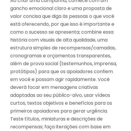
Ao criar uma campanha, comece com um
gancho emocional claro e uma proposta de
valor concisa que diga às pessoas o que você
está oferecendo, por que isso é importante e
como o sucesso se apresenta; combine essa
história com visuais de alta qualidade, uma
estrutura simples de recompensas/camadas,
cronogramas e orçamentos transparentes,
além de prova social (testemunhos, imprensa,
protótipos) para que os apoiadores confiem
em você e possam agir rapidamente. Você
deverá focar em mensagens criativas
adaptadas ao seu público-alvo, usar vídeos
curtos, textos objetivos e benefícios para os
primeiros apoiadores para gerar urgência.
Teste títulos, miniaturas e descrições de
recompensas; faça iterações com base em