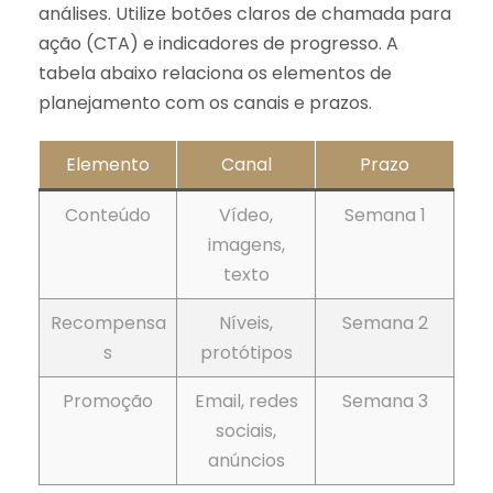
análises. Utilize botões claros de chamada para
ação (CTA) e indicadores de progresso. A
tabela abaixo relaciona os elementos de
planejamento com os canais e prazos.
Elemento
Canal
Prazo
Conteúdo
Vídeo,
Semana 1
imagens,
texto
Recompensa
Níveis,
Semana 2
s
protótipos
Promoção
Email, redes
Semana 3
sociais,
anúncios