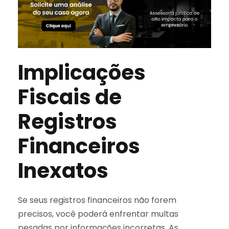
Implicações
Fiscais de
Registros
Financeiros
Inexatos
Se seus registros financeiros não forem
precisos, você poderá enfrentar multas
pesadas por informações incorretas. As