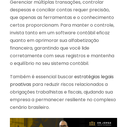
Gerenciar múltiplas transações, controlar
despesas e conciliar contas requer precisão,
que apenas as ferramentas e o conhecimento
certos proporcionam. Para manter o controle,
invista tanto em um software contábil eficaz
quanto em aprimorar sua alfabetização
financeira, garantindo que você lide
corretamente com seus registros e mantenha
o equilíbrio no seu sistema contábil.
Também é essencial buscar
estratégias legais
proativas
para reduzir riscos relacionados a
obrigações trabalhistas e fiscais, ajudando sua
empresa a permanecer resiliente no complexo
cenário brasileiro.