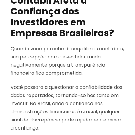
Contábil Afeta a
Confiança dos
Investidores em
Empresas Brasileiras?
Quando você percebe desequilíbrios contábeis,
sua percepção como investidor muda
negativamente porque a transparência
financeira fica comprometida.
Você passará a questionar a confiabilidade dos
dados reportados, tornando-se hesitante em
investir. No Brasil, onde a confiança nas
demonstrações financeiras é crucial, qualquer
sinal de discrepância pode rapidamente minar
a confiança.