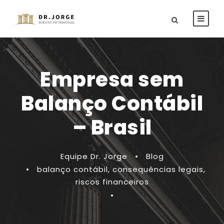
Empresa sem
Balanço Contábil
– Brasil
Equipe Dr. Jorge
•
Blog
•
balanço contábil
,
consequências legais
,
riscos financeiros
•