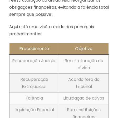
reestruturação da dívida visa reorganizar as
obrigações financeiras, evitando a falência total
sempre que possível.
Aqui está uma visão rápida dos principais
procedimentos:
Procedimento
Objetivo
Recuperação Judicial
Reestruturação da
dívida
Recuperação
Acordo fora do
Extrajudicial
tribunal
Falência
Liquidação de ativos
Liquidação Especial
Para instituições
financeiras