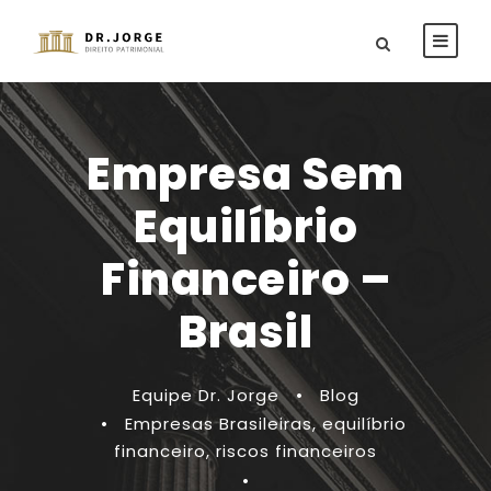
Empresa Sem
Equilíbrio
Financeiro –
Brasil
Equipe Dr. Jorge
•
Blog
•
Empresas Brasileiras
,
equilíbrio
financeiro
,
riscos financeiros
•