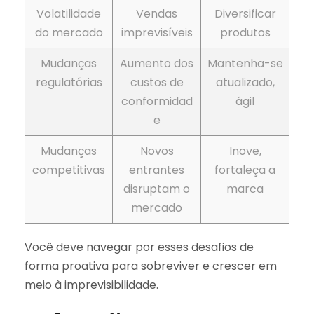
Volatilidade
Vendas
Diversificar
do mercado
imprevisíveis
produtos
Mudanças
Aumento dos
Mantenha-se
regulatórias
custos de
atualizado,
conformidad
ágil
e
Mudanças
Novos
Inove,
competitivas
entrantes
fortaleça a
disruptam o
marca
mercado
Você deve navegar por esses desafios de
forma proativa para sobreviver e crescer em
meio à imprevisibilidade.