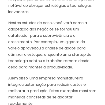
notável ao abraçar estratégias e tecnologias
inovadoras.
Nestes estudos de caso, você verá como a
adaptação dos negócios se tornou um
catalisador para a sobrevivência e o
crescimento. Por exemplo, um gigante do
varejo aproveitou a análise de dados para
otimizar o estoque, enquanto uma startup de
tecnologia adotou o trabalho remoto desde
cedo para manter a produtividade.
Além disso, uma empresa manufatureira
integrou automação para reduzir custos e
melhorar a produção. Estes exemplos mostram
maneiras concretas de se adaptar
rapidamente: