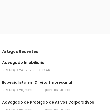
Artigos Recentes
Advogado Imobiliário
MARÇO 24, 2026
RYAN
Especialista em Direito Empresarial
MARÇO 20, 2026
EQUIPE DR. JORGE
Advogado de Proteção de Ativos Corporativos
MARÇO 20, 2026
EQUIPE DR. JORGE