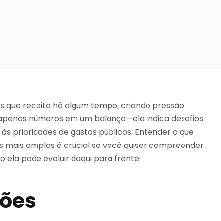
s que receita há algum tempo, criando pressão
 é apenas números em um balanço—ela indica desafios
 às prioridades de gastos públicos. Entender o que
as mais amplas é crucial se você quiser compreender
 ela pode evoluir daqui para frente.
sões