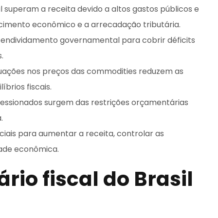
l superam a receita devido a altos gastos públicos e
cimento econômico e a arrecadação tributária.
 endividamento governamental para cobrir déficits
.
tuações nos preços das commodities reduzem as
brios fiscais.
pressionados surgem das restrições orçamentárias
.
uciais para aumentar a receita, controlar as
idade econômica.
rio fiscal do Brasil