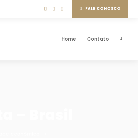
FALE CONOSCO
Home
Contato
a – Brasil
dade econômica
•