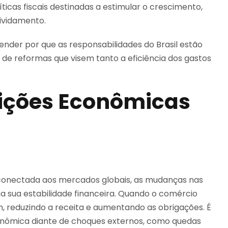
ticas fiscais destinadas a estimular o crescimento,
ividamento.
ender por que as responsabilidades do Brasil estão
de reformas que visem tanto a eficiência dos gastos
ições Econômicas
conectada aos mercados globais, as mudanças nas
a sua estabilidade financeira. Quando o comércio
m, reduzindo a receita e aumentando as obrigações. É
econômica diante de choques externos, como quedas