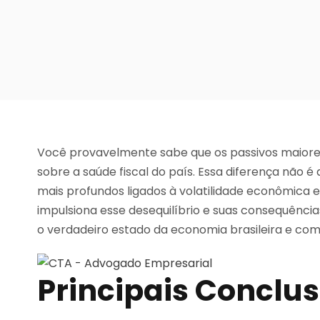
Você provavelmente sabe que os passivos maiore
sobre a saúde fiscal do país. Essa diferença não
mais profundos ligados à volatilidade econômica e
impulsiona esse desequilíbrio e suas consequênci
o verdadeiro estado da economia brasileira e como
Principais Conclu