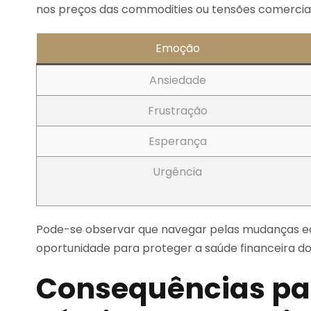
nos preços das commodities ou tensões comerciai
Emoção
Ansiedade
Frustração
Esperança
Urgência
Pode-se observar que navegar pelas mudanças eco
oportunidade para proteger a saúde financeira do 
Consequências par