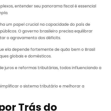
mplexos, entender seu panorama fiscal é essencial
pla.
nha um papel crucial na capacidade do país de
públicos. O governo brasileiro precisa equilibrar
ar o agravamento dos déficits.
que ela depende fortemente de quão bem o Brasil
ques globais e domésticos.
e juros e reformas tributárias, todos influenciando a
implificar o sistema tributário e melhorar a
 por Trás do