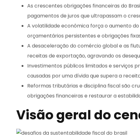
As crescentes obrigações financeiras do Brasi
pagamentos de juros que ultrapassam o cres
A volatilidade econômica força o aumento do
orçamentários persistentes e obrigações fixas
A desaceleração do comércio global e as flu
receitas de exportação, agravando os desequilí
Investimentos públicos limitados e serviços 
causadas por uma dívida que supera a receita
Reformas tributárias e disciplina fiscal são cr
obrigações financeiras e restaurar a estabil
Visão geral do cená