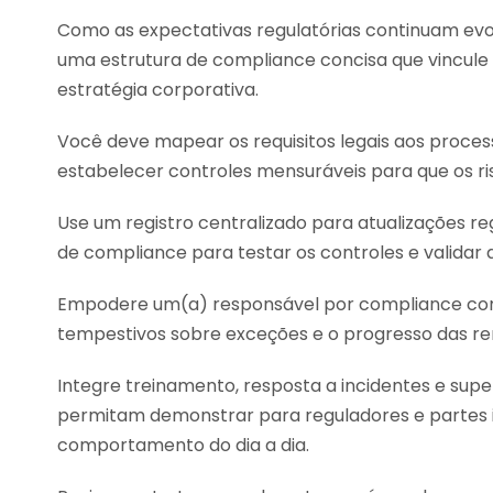
Como as expectativas regulatórias continuam evo
uma estrutura de compliance concisa que vincule p
estratégia corporativa.
Você deve mapear os requisitos legais aos process
estabelecer controles mensuráveis para que os ris
Use um registro centralizado para atualizações reg
de compliance para testar os controles e validar
Empodere um(a) responsável por compliance com a
tempestivos sobre exceções e o progresso das r
Integre treinamento, resposta a incidentes e supe
permitam demonstrar para reguladores e partes 
comportamento do dia a dia.