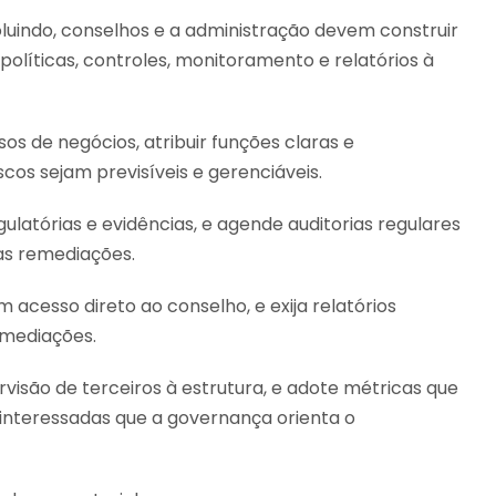
luindo, conselhos e a administração devem construir
olíticas, controles, monitoramento e relatórios à
os de negócios, atribuir funções claras e
cos sejam previsíveis e gerenciáveis.
ulatórias e evidências, e agende auditorias regulares
 as remediações.
cesso direto ao conselho, e exija relatórios
emediações.
rvisão de terceiros à estrutura, e adote métricas que
interessadas que a governança orienta o