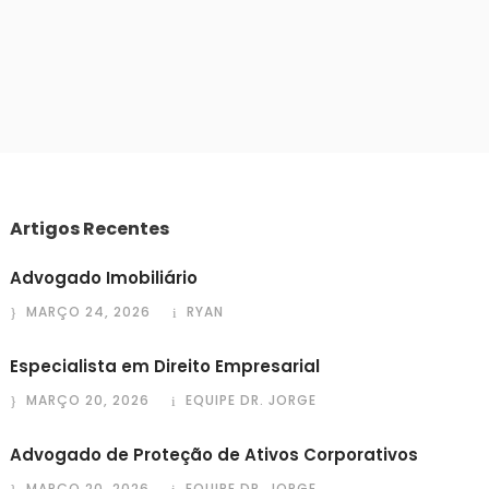
Artigos Recentes
Advogado Imobiliário
MARÇO 24, 2026
RYAN
Especialista em Direito Empresarial
MARÇO 20, 2026
EQUIPE DR. JORGE
Advogado de Proteção de Ativos Corporativos
MARÇO 20, 2026
EQUIPE DR. JORGE