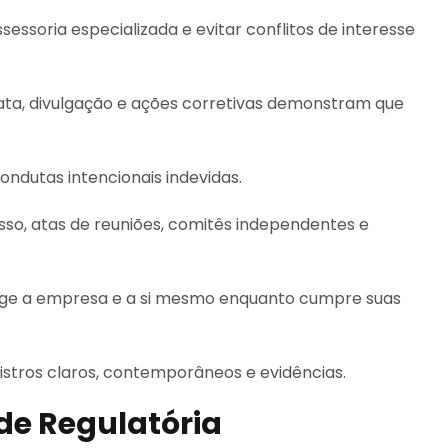
ssoria especializada e evitar conflitos de interesse
ata, divulgação e ações corretivas demonstram que
ondutas intencionais indevidas.
isso, atas de reuniões, comitês independentes e
otege a empresa e a si mesmo enquanto cumpre suas
istros claros, contemporâneos e evidências.
de Regulatória