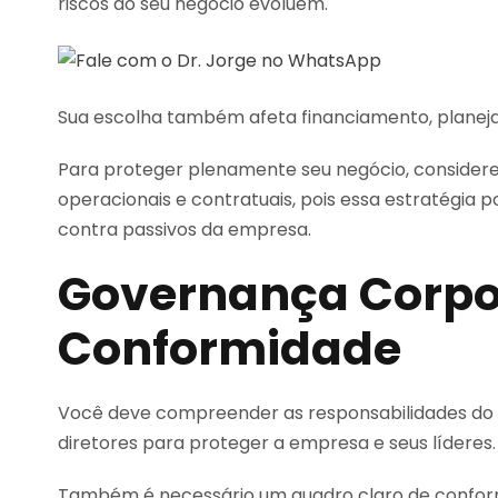
riscos do seu negócio evoluem.
Sua escolha também afeta financiamento, planejam
Para proteger plenamente seu negócio, consider
operacionais e contratuais, pois essa estratégia 
contra passivos da empresa.
Governança Corpo
Conformidade
Você deve compreender as responsabilidades do c
diretores para proteger a empresa e seus líderes.
Também é necessário um quadro claro de conformid