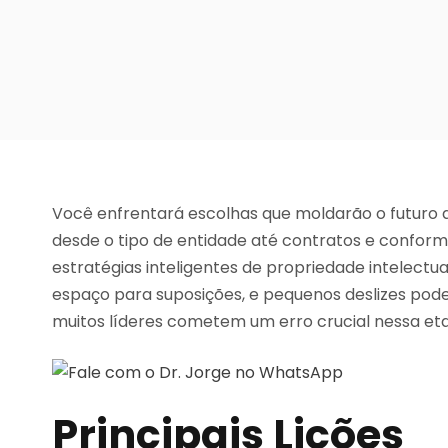
Você enfrentará escolhas que moldarão o futuro d
desde o tipo de entidade até contratos e confor
estratégias inteligentes de propriedade intelectua
espaço para suposições, e pequenos deslizes pod
muitos líderes cometem um erro crucial nessa et
Principais Lições