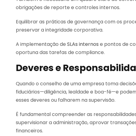
obrigações de reporte e controles internos.
Equilibrar as práticas de governança com os proce
preservar a integridade corporativa.
A implementação de
SLAs internos
e pontos de co
oportuna das tarefas de compliance.
Deveres e Responsabilid
Quando o conselho de uma empresa toma decisõe
fiduciários—diligência, lealdade e boa-fé—e pode
esses deveres ou falharem na supervisão.
É fundamental compreender as responsabilidades 
supervisionar a administração, aprovar transações
financeiros.