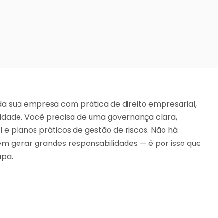
a sua empresa com prática de direito empresarial,
midade. Você precisa de uma governança clara,
l e planos práticos de gestão de riscos. Não há
em gerar grandes responsabilidades — é por isso que
apa.