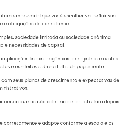
tura empresarial que você escolher vai definir sua
de e obrigações de compliance.
imples, sociedade limitada ou sociedade anônima,
ão e necessidades de capital.
implicações fiscais, exigências de registros e custos
postos e os efeitos sobre a folha de pagamento.
a com seus planos de crescimento e expectativas de
inistrativos.
 cenários, mas não adie: mudar de estrutura depois
te corretamente e adapte conforme a escala e os