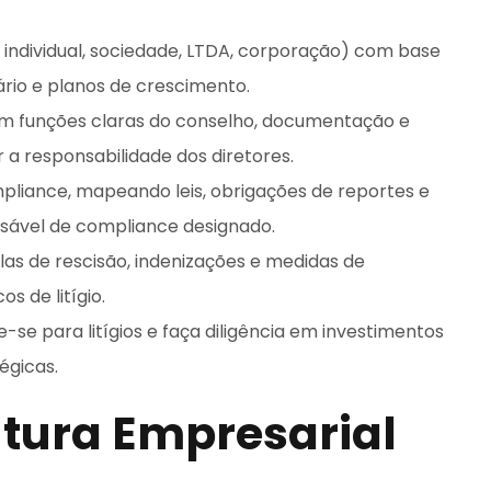
individual, sociedade, LTDA, corporação) com base
ário e planos de crescimento.
 funções claras do conselho, documentação e
r a responsabilidade dos diretores.
liance, mapeando leis, obrigações de reportes e
ável de compliance designado.
las de rescisão, indenizações e medidas de
s de litígio.
e-se para litígios e faça diligência em investimentos
égicas.
utura Empresarial