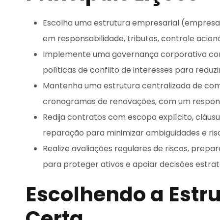
Escolha uma estrutura empresarial (empresa 
em responsabilidade, tributos, controle acion
Implemente uma governança corporativa com
políticas de conflito de interesses para reduzi
Mantenha uma estrutura centralizada de comp
cronogramas de renovações, com um respons
Redija contratos com escopo explícito, cláusu
reparação para minimizar ambiguidades e risco
Realize avaliações regulares de riscos, prepar
para proteger ativos e apoiar decisões estrat
Escolhendo a Estr
Certa