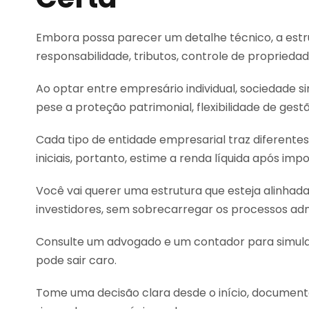
Embora possa parecer um detalhe técnico, a estru
responsabilidade, tributos, controle de proprieda
Ao optar entre empresário individual, sociedade s
pese a proteção patrimonial, flexibilidade de gest
Cada tipo de entidade empresarial traz diferentes 
iniciais, portanto, estime a renda líquida após im
Você vai querer uma estrutura que esteja alinhad
investidores, sem sobrecarregar os processos adm
Consulte um advogado e um contador para simular
pode sair caro.
Tome uma decisão clara desde o início, documen