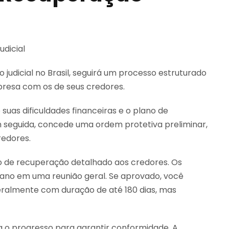
udicial no Brasil, seguirá um processo estruturado
mpresa com os de seus credores.
uas dificuldades financeiras e o plano de
em seguida, concede uma ordem protetiva preliminar,
edores.
o de recuperação detalhado aos credores. Os
plano em uma reunião geral. Se aprovado, você
eralmente com duração de até 180 dias, mas
ra o progresso para garantir conformidade. A