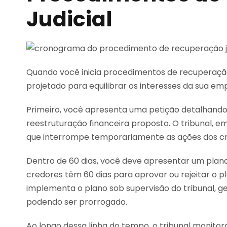
Judicial
Quando você inicia procedimentos de recuperação j
projetado para equilibrar os interesses da sua e
Primeiro, você apresenta uma petição detalhando s
reestruturação financeira proposto. O tribunal, 
que interrompe temporariamente as ações dos cr
Dentro de 60 dias, você deve apresentar um plan
credores têm 60 dias para aprovar ou rejeitar o 
implementa o plano sob supervisão do tribunal, g
podendo ser prorrogado.
Ao longo dessa linha do tempo, o tribunal monito