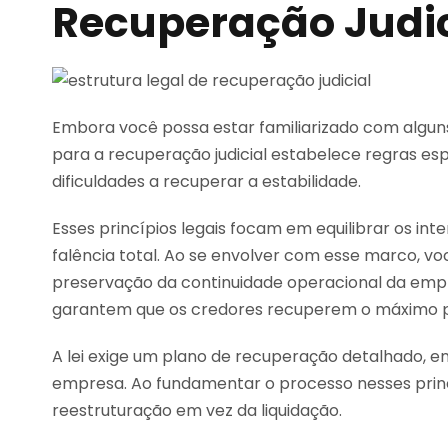
Recuperação Judici
Embora você possa estar familiarizado com alguns 
para a recuperação judicial estabelece regras e
dificuldades a recuperar a estabilidade.
Esses princípios legais focam em equilibrar os int
falência total. Ao se envolver com esse marco, vo
preservação da continuidade operacional da emp
garantem que os credores recuperem o máximo p
A lei exige um plano de recuperação detalhado, en
empresa. Ao fundamentar o processo nesses princí
reestruturação em vez da liquidação.