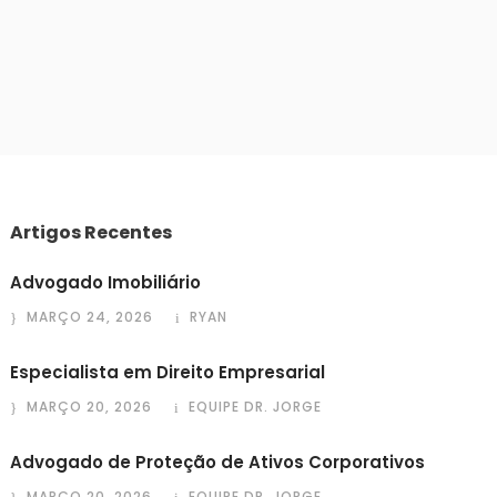
Artigos Recentes
Advogado Imobiliário
MARÇO 24, 2026
RYAN
Especialista em Direito Empresarial
MARÇO 20, 2026
EQUIPE DR. JORGE
Advogado de Proteção de Ativos Corporativos
MARÇO 20, 2026
EQUIPE DR. JORGE