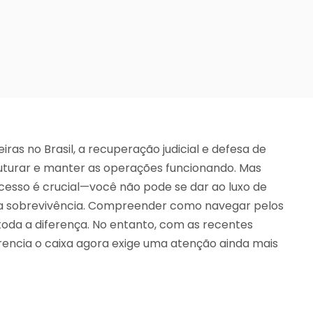
ras no Brasil, a recuperação judicial e defesa de
uturar e manter as operações funcionando. Mas
ocesso é crucial—você não pode se dar ao luxo de
 a sobrevivência. Compreender como navegar pelos
 toda a diferença. No entanto, com as recentes
encia o caixa agora exige uma atenção ainda mais