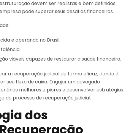
estruturação devem ser realistas e bem definidos
 empresa pode superar seus desafios financeiros.
dade:
ida e operando no Brasil.
falência.
o viáveis capazes de restaurar a saúde financeira.
car a recuperação judicial de forma eficaz, dando à
r seu fluxo de caixa. Engajar um advogado
cenários melhores e piores
e desenvolver estratégias
o do processo de recuperação judicial.
ogia dos
 Recuperação