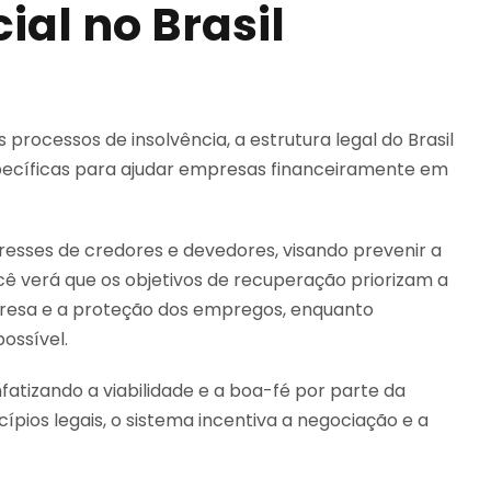
al no Brasil
processos de insolvência, a estrutura legal do Brasil
specíficas para ajudar empresas financeiramente em
eresses de credores e devedores, visando prevenir a
cê verá que os objetivos de recuperação priorizam a
resa e a proteção dos empregos, enquanto
ossível.
fatizando a viabilidade e a boa-fé por parte da
pios legais, o sistema incentiva a negociação e a