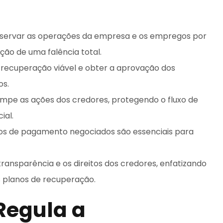
reservar as operações da empresa e os empregos por
ção de uma falência total.
ecuperação viável e obter a aprovação dos
os.
mpe as ações dos credores, protegendo o fluxo de
ial.
mos de pagamento negociados são essenciais para
ransparência e os direitos dos credores, enfatizando
s planos de recuperação.
Regula a