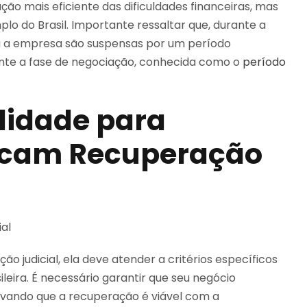
 mais eficiente das dificuldades financeiras, mas
 do Brasil. Importante ressaltar que, durante a
ra a empresa são suspensas por um período
ante a fase de negociação, conhecida como o
período
ilidade para
scam Recuperação
 judicial, ela deve atender a critérios específicos
ileira. É necessário garantir que seu negócio
rovando que a recuperação é viável com a