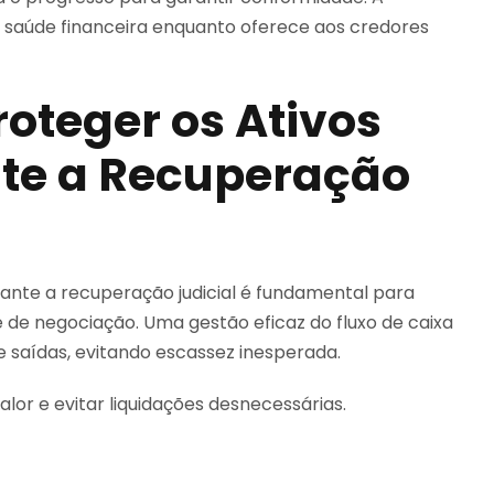
 a saúde financeira enquanto oferece aos credores
roteger os Ativos
te a Recuperação
rante a recuperação judicial é fundamental para
 de negociação. Uma gestão eficaz do fluxo de caixa
 saídas, evitando escassez inesperada.
alor e evitar liquidações desnecessárias.