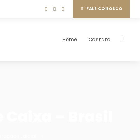
FALE CONOSCO
Home
Contato
 Caixa – Brasil
ração judicial
•