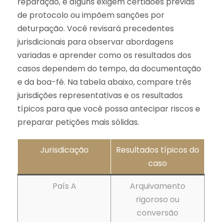
reparação, e alguns exigem certidões prévias
de protocolo ou impõem sanções por
deturpação. Você revisará precedentes
jurisdicionais para observar abordagens
variadas e aprender como os resultados dos
casos dependem do tempo, da documentação
e da boa-fé. Na tabela abaixo, compare três
jurisdições representativas e os resultados
típicos para que você possa antecipar riscos e
preparar petições mais sólidas.
Jurisdicação
Resultados típicos do
caso
País A
Arquivamento
rigoroso ou
conversão