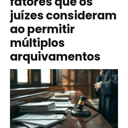
fatores que os
juízes consideram
ao permitir
múltiplos
arquivamentos