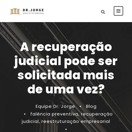
A recuperação
judicial pode ser
solicitada mais
de uma vez?
Equipe Dr. Jorge
•
Blog
•
falência preventiva
,
recuperação
judicial
,
reestruturação empresarial
•