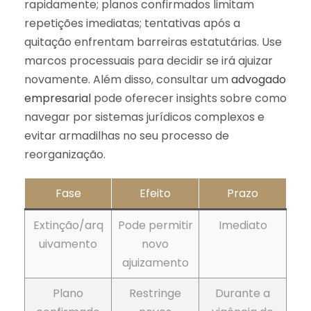
rapidamente; planos confirmados limitam
repetições imediatas; tentativas após a
quitação enfrentam barreiras estatutárias. Use
marcos processuais para decidir se irá ajuizar
novamente. Além disso, consultar um
advogado
empresarial
pode oferecer insights sobre como
navegar por sistemas jurídicos complexos e
evitar armadilhas no seu processo de
reorganização.
Fase
Efeito
Prazo
Extinção/arq
Pode permitir
Imediato
uivamento
novo
ajuizamento
Plano
Restringe
Durante a