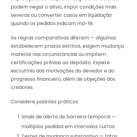
podem negar o alívio, impor condições mais
severas ou converter casos em liquidação
quando os pedidos indicam má-fé.
As regras comparativas diferem — algumas
estabelecem prazos estritos, exigem mudança
material nas circunstâncias ou impõem
certificações prévias ao depósito. Espere
escrutínio das motivações do devedor e do
progresso financeiro, além de objeções dos
credores.
Considere padrões práticos:
Sinais de alerta de barreira temporal —
múltiplos pedidos em intervalos curtos.
Testes de mudança substantiva — fatos