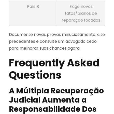
País B
Exige novos
fatos/planos de
reparação focados
Documente novas provas minuciosamente, cite
precedentes e consulte um advogado cedo
para melhorar suas chances agora.
Frequently Asked
Questions
A Múltipla Recuperação
Judicial Aumenta a
Responsabilidade Dos