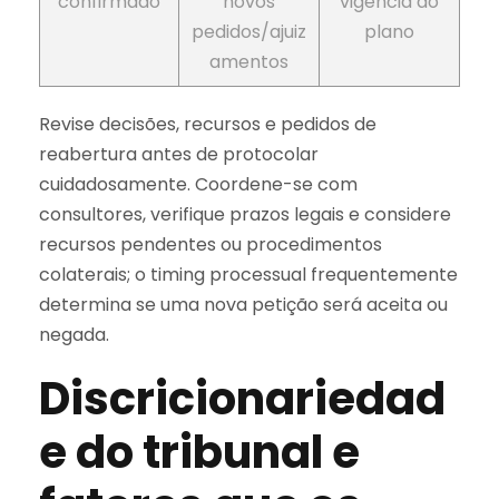
confirmado
novos
vigência do
pedidos/ajuiz
plano
amentos
Revise decisões, recursos e pedidos de
reabertura antes de protocolar
cuidadosamente. Coordene-se com
consultores, verifique prazos legais e considere
recursos pendentes ou procedimentos
colaterais; o timing processual frequentemente
determina se uma nova petição será aceita ou
negada.
Discricionariedad
e do tribunal e