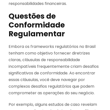
responsabilidades financeiras.
Questões de
Conformidade
Regulamentar
Embora os frameworks regulatórios no Brasil
tenham como objetivo fornecer diretrizes
claras, cláusulas de responsabilidade
incompatíveis frequentemente criam desafios
significativos de conformidade. Ao encontrar
essas cláusulas, você deve navegar por
complexos desafios regulatórios que podem
comprometer as operações do seu negócio.
Por exemplo, alguns estudos de caso revelam