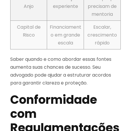
Anjo
experiente
precisam de
mentoria
Capital de
Financiament
Escalar,
Risco
o em grande
crescimento
escala
rápido
Saber quando e como abordar essas fontes
aumenta suas chances de sucesso. Seu
advogado pode ajudar a estruturar acordos
para garantir clareza e proteção.
Conformidade
com
Regulamentações