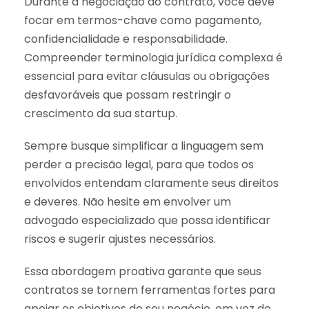
Durante a negociação do contrato, você deve
focar em termos-chave como pagamento,
confidencialidade e responsabilidade.
Compreender terminologia jurídica complexa é
essencial para evitar cláusulas ou obrigações
desfavoráveis que possam restringir o
crescimento da sua startup.
Sempre busque simplificar a linguagem sem
perder a precisão legal, para que todos os
envolvidos entendam claramente seus direitos
e deveres. Não hesite em envolver um
advogado especializado que possa identificar
riscos e sugerir ajustes necessários.
Essa abordagem proativa garante que seus
contratos se tornem ferramentas fortes para
apoiar os objetivos do seu negócio, em vez de