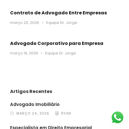
Contrato de Advogado Entre Empresas
março 20, 2026
•
Equipe Dr. Jorge
Advogado Corporativo para Empresa
março 19, 2026
•
Equipe Dr. Jorge
Artigos Recentes
Advogado Imobiliário
MARÇO 24, 2026
RYAN
Especialista em Direito Empresarial