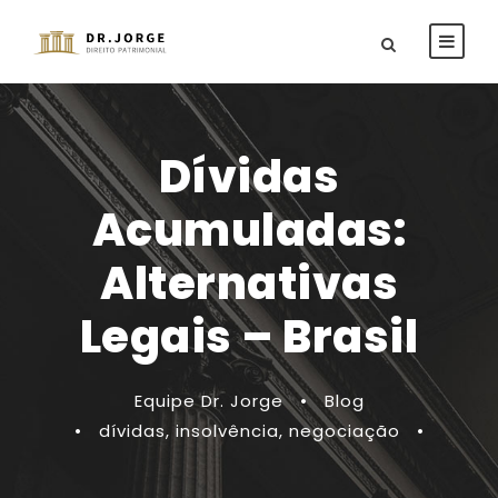
Dívidas
Acumuladas:
Alternativas
Legais – Brasil
Equipe Dr. Jorge
•
Blog
•
dívidas
,
insolvência
,
negociação
•