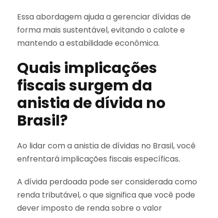
Essa abordagem ajuda a gerenciar dívidas de
forma mais sustentável, evitando o calote e
mantendo a estabilidade econômica.
Quais implicações
fiscais surgem da
anistia de dívida no
Brasil?
Ao lidar com a anistia de dívidas no Brasil, você
enfrentará implicações fiscais específicas.
A dívida perdoada pode ser considerada como
renda tributável, o que significa que você pode
dever imposto de renda sobre o valor