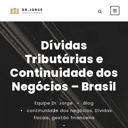
Dívidas
Tributárias e
Continuidade dos
Negócios – Brasil
Equipe Dr. Jorge
•
Blog
•
continuidade dos negócios
,
Dívidas
fiscais
,
gestão financeira
•