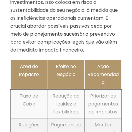
investimentos. Isso coloca em risco a
sustentabilidade do seu negócio, à medida que
as ineficiências operacionais aumentam. É
crucial abordar possíveis passivos cedo por
meio de
planejamento sucessório preventivo
para evitar complicações legais que vão além
do imediato impacto financeiro.
Área de
Efeito no
Ação
Impacto
Negócio
Recomendad
a
Fluxo de
Redução da
Priorizar os
Caixa
liquidez e
pagamentos
flexibilidade
de impostos
Relações
Pagamentos
Manter