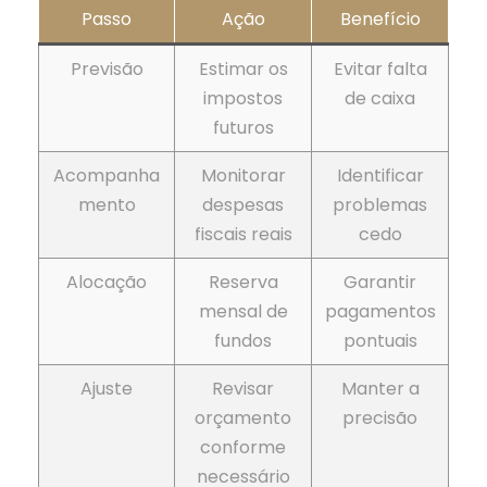
Passo
Ação
Benefício
Previsão
Estimar os
Evitar falta
impostos
de caixa
futuros
Acompanha
Monitorar
Identificar
mento
despesas
problemas
fiscais reais
cedo
Alocação
Reserva
Garantir
mensal de
pagamentos
fundos
pontuais
Ajuste
Revisar
Manter a
orçamento
precisão
conforme
necessário