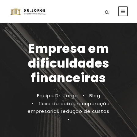
Empresa em
dificuldades
financeiras
Equipe Dr. Jorge
•
Blog
•
fluxo de caixa
,
recuperação
empresarial
,
redução de custos
•