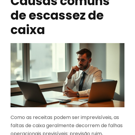
Causas comuns
de escassez de
caixa
Como as receitas podem ser imprevisíveis, as
faltas de caixa geralmente decorrem de falhas
operacionais previsíveis: previsão ruim,