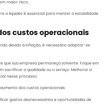
em maior risco.
 a liquidez é essencial para manter a estabilidade
os custos operacionais
o devido à inflação, é necessário adaptar-se
nte que sua empresa permaneça solvente. Foque em
 sacrificar a qualidade ou o serviço. Melhorar a
ial nesse processo.
o aumento dos custos operacionais:
ficar gastos desnecessários e oportunidades de