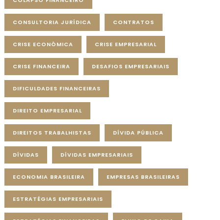
COLAPSO FINANCEIRO
CONSULTORIA JURÍDICA
CONTRATOS
CRISE ECONÔMICA
CRISE EMPRESARIAL
CRISE FINANCEIRA
DESAFIOS EMPRESARIAIS
DIFICULDADES FINANCEIRAS
DIREITO EMPRESARIAL
DIREITOS TRABALHISTAS
DÍVIDA PÚBLICA
DÍVIDAS
DÍVIDAS EMPRESARIAIS
ECONOMIA BRASILEIRA
EMPRESAS BRASILEIRAS
ESTRATÉGIAS EMPRESARIAIS