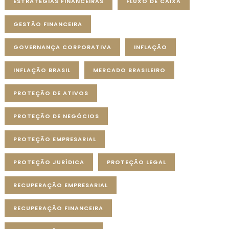
ESTRATÉGIAS FINANCEIRAS
FLUXO DE CAIXA
GESTÃO FINANCEIRA
GOVERNANÇA CORPORATIVA
INFLAÇÃO
INFLAÇÃO BRASIL
MERCADO BRASILEIRO
PROTEÇÃO DE ATIVOS
PROTEÇÃO DE NEGÓCIOS
PROTEÇÃO EMPRESARIAL
PROTEÇÃO JURÍDICA
PROTEÇÃO LEGAL
RECUPERAÇÃO EMPRESARIAL
RECUPERAÇÃO FINANCEIRA