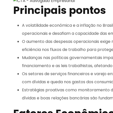
Principais pontos
A volatilidade econômica e a inflação no Bras
operacionais e desafiam a capacidade das em
O aumento das despesas operacionais exige 
eficiência nos fluxos de trabalho para proteger
Mudanças nas políticas governamentais impac
financiamento e as leis trabalhistas, afetand
Os setores de serviços financeiros e varejo e
com dívidas e queda nos gastos dos consumid
Estratégias proativas como monitoramento do f
dívidas e boas relações bancárias são fundam