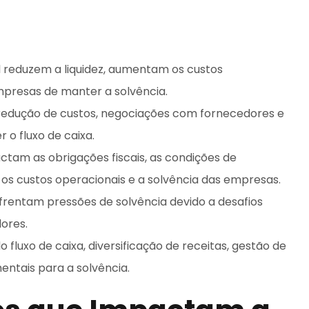
il reduzem a liquidez, aumentam os custos
presas de manter a solvência.
redução de custos, negociações com fornecedores e
 o fluxo de caixa.
tam as obrigações fiscais, as condições de
o os custos operacionais e a solvência das empresas.
nfrentam pressões de solvência devido a desafios
ores.
luxo de caixa, diversificação de receitas, gestão de
entais para a solvência.