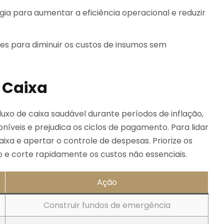
ogia para aumentar a eficiência operacional e reduzir
s para diminuir os custos de insumos sem
 Caixa
xo de caixa saudável durante períodos de inflação,
níveis e prejudica os ciclos de pagamento. Para lidar
aixa e apertar o controle de despesas. Priorize os
 e corte rapidamente os custos não essenciais.
Ação
Construir fundos de emergência