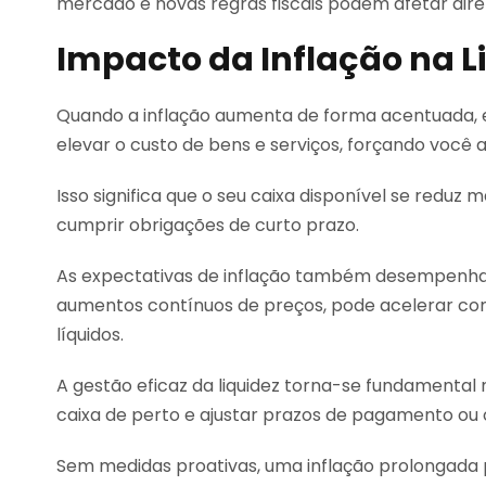
mercado e novas regras fiscais podem afetar dir
Impacto da Inflação na L
Quando a inflação aumenta de forma acentuada, e
elevar o custo de bens e serviços, forçando você a 
Isso significa que o seu caixa disponível se reduz 
cumprir obrigações de curto prazo.
As expectativas de inflação também desempenha
aumentos contínuos de preços, pode acelerar com
líquidos.
A gestão eficaz da liquidez torna-se fundamental 
caixa de perto e ajustar prazos de pagamento ou 
Sem medidas proativas, uma inflação prolongada 