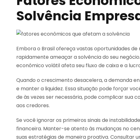
Fatores Econômic
Solvência Empresar
Embora o Brasil ofereça vastas oportunidades d
rapidamente ameaçar a solvência do seu negóci
econômico volátil afeta seu fluxo de caixa e a lucr
Quando o crescimento desacelera, a demanda enfra
e manter a liquidez. Essa situação pode forçar voc
de às vezes ser necessária, pode complicar sua con
aos credores.
Se você ignorar os primeiros sinais de instabilida
financeira. Manter-se atento às mudanças no cená
suas estratégias de maneira proativa. Consultar 