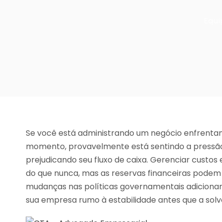
Equi
Se você está administrando um negócio enfrentand
momento, provavelmente está sentindo a pressão
prejudicando seu fluxo de caixa. Gerenciar custos
do que nunca, mas as reservas financeiras pode
mudanças nas políticas governamentais adicion
sua empresa rumo à estabilidade antes que a sol