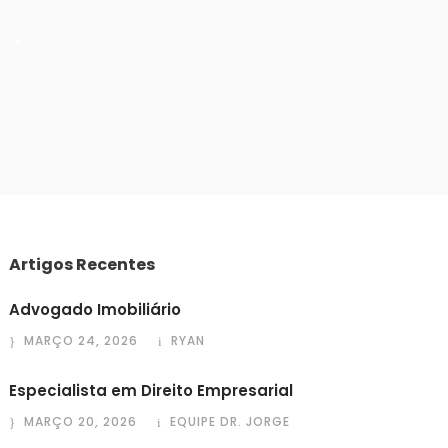
•
Artigos Recentes
Advogado Imobiliário
MARÇO 24, 2026
RYAN
Especialista em Direito Empresarial
MARÇO 20, 2026
EQUIPE DR. JORGE