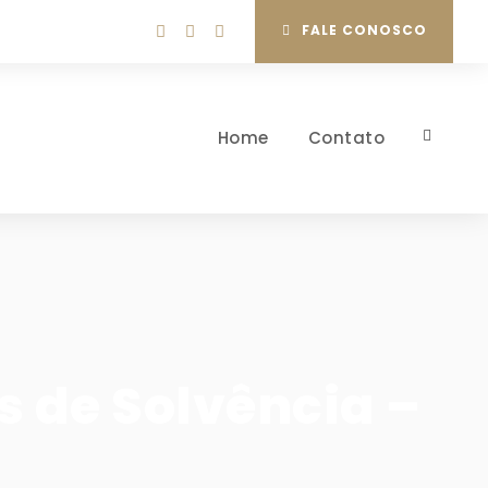
FALE CONOSCO
Home
Contato
 de Solvência –