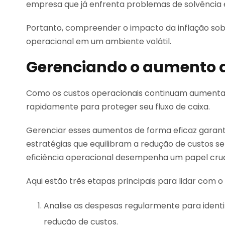
empresa que já enfrenta problemas de solvência 
Portanto, compreender o impacto da inflação sobre
operacional em um ambiente volátil.
Gerenciando o aumento d
Como os custos operacionais continuam aumentand
rapidamente para proteger seu fluxo de caixa.
Gerenciar esses aumentos de forma eficaz gara
estratégias que equilibram a redução de custos sem
eficiência operacional desempenha um papel cruc
Aqui estão três etapas principais para lidar com 
Analise as despesas regularmente para identi
redução de custos.