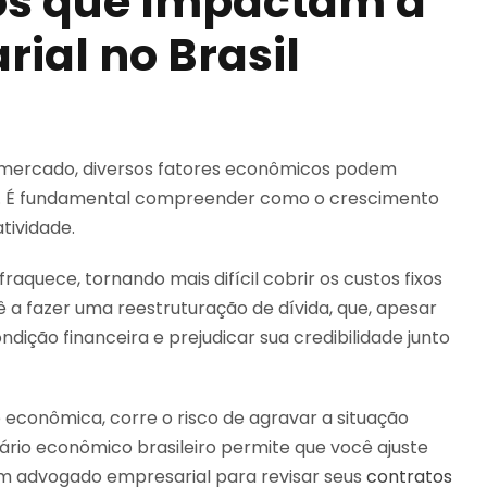
os que Impactam a
ial no Brasil
e mercado, diversos fatores econômicos podem
o. É fundamental compreender como o crescimento
atividade.
quece, tornando mais difícil cobrir os custos fixos
ê a fazer uma reestruturação de dívida, que, apesar
dição financeira e prejudicar sua credibilidade junto
de econômica, corre o risco de agravar a situação
rio econômico brasileiro permite que você ajuste
um advogado empresarial para revisar seus
contratos