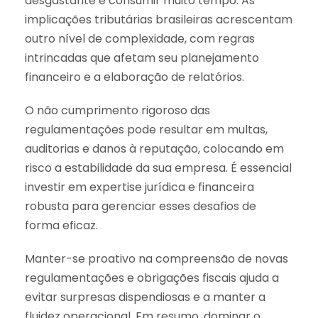
desgastante e consumir muito tempo. As
implicações tributárias brasileiras acrescentam
outro nível de complexidade, com regras
intrincadas que afetam seu planejamento
financeiro e a elaboração de relatórios.
O não cumprimento rigoroso das
regulamentações pode resultar em multas,
auditorias e danos à reputação, colocando em
risco a estabilidade da sua empresa. É essencial
investir em expertise jurídica e financeira
robusta para gerenciar esses desafios de
forma eficaz.
Manter-se proativo na compreensão de novas
regulamentações e obrigações fiscais ajuda a
evitar surpresas dispendiosas e a manter a
fluidez operacional. Em resumo, dominar o