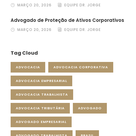
MARÇO 20, 2026
EQUIPE DR. JORGE
Advogado de Proteção de Ativos Corporativos
MARÇO 20, 2026
EQUIPE DR. JORGE
Tag Cloud
ADVOCACIA
ADVOCACIA CORPORATIVA
ADVOCACIA EMPRESARIAL
ADVOCACIA TRABALHISTA
ADVOCACIA TRIBUTÁRIA
ADVOGADO
ADVOGADO EMPRESARIAL
ADVOGADO TRABALHISTA
BRASIL