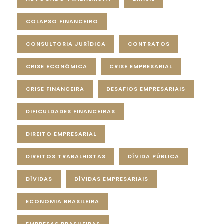
COLAPSO FINANCEIRO
CONSULTORIA JURÍDICA
CONTRATOS
CRISE ECONÔMICA
CRISE EMPRESARIAL
CRISE FINANCEIRA
DESAFIOS EMPRESARIAIS
DIFICULDADES FINANCEIRAS
DIREITO EMPRESARIAL
DIREITOS TRABALHISTAS
DÍVIDA PÚBLICA
DÍVIDAS
DÍVIDAS EMPRESARIAIS
ECONOMIA BRASILEIRA
EMPRESAS BRASILEIRAS