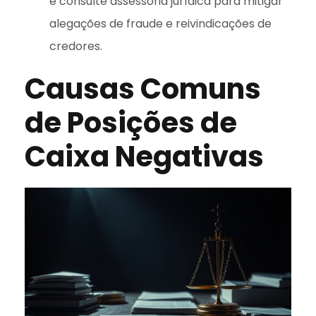
e consulte assessoria jurídica para mitigar
alegações de fraude e reivindicações de
credores.
Causas Comuns
de Posições de
Caixa Negativas